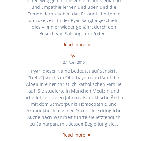
einen Weg gehen, die gemeinsam Mediation
und Empathie lernen und üben und die
Freude daran haben das Erkannte im Leben
umzusetzen. In der Pyar-Sangha geschieht
dies – immer wieder genährt durch den
Besuch von Satsangs und/oder…
Read more
Pyar
27. April 2016
Pyar (dieser Name bedeutet auf Sanskrit
“Liebe”) wuchs in Oberbayern am Rand der
Alpen in einer christlich-katholischen Familie
auf. Sie studierte in München Medizin und
arbeitet seit vielen Jahren als praktische Ärztin
mit dem Schwerpunkt Homöopathie und
Akupunktur in eigener Praxis. Ihre dringliche
Suche nach Wahrheit führte sie letztendlich
zu Samarpan, mit dessen Begleitung sie…
Read more