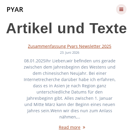
Skip
PYAR
to
content
Artikel und Texte
Zusammenfassung Pyars Newsletter 2025
23. Juni 2026
08.01.2025Ihr Lieben,wir befinden uns gerade
zwischen dem Jahresbeginn des Westens und
dem chinesischen Neujahr. Bei einer
Internetrecherche darüber habe ich erfahren,
dass es in Asien je nach Region ganz
unterschiedliche Datums für den
Jahresbeginn gibt. Alles zwischen 1. Januar
und Mitte März kann der Beginn eines neuen
Jahres sein.Wenn wir dies nun zum Anlass
nähmen,…
Read more