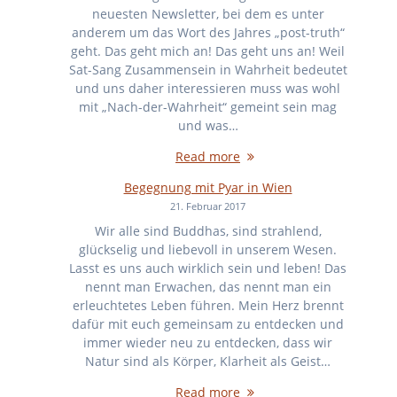
neuesten Newsletter, bei dem es unter
anderem um das Wort des Jahres „post-truth“
geht. Das geht mich an! Das geht uns an! Weil
Sat-Sang Zusammensein in Wahrheit bedeutet
und uns daher interessieren muss was wohl
mit „Nach-der-Wahrheit“ gemeint sein mag
und was…
Read more
Begegnung mit Pyar in Wien
21. Februar 2017
Wir alle sind Buddhas, sind strahlend,
glückselig und liebevoll in unserem Wesen.
Lasst es uns auch wirklich sein und leben! Das
nennt man Erwachen, das nennt man ein
erleuchtetes Leben führen. Mein Herz brennt
dafür mit euch gemeinsam zu entdecken und
immer wieder neu zu entdecken, dass wir
Natur sind als Körper, Klarheit als Geist…
Read more