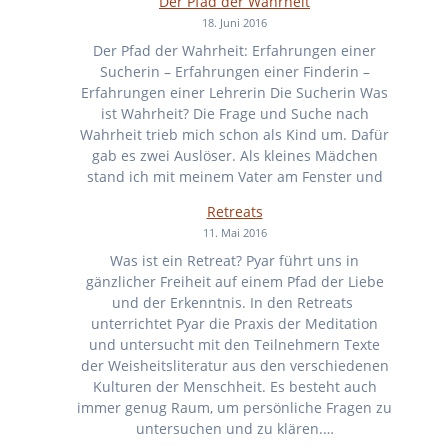
Der Pfad der Wahrheit
18. Juni 2016
Der Pfad der Wahrheit: Erfahrungen einer
Sucherin – Erfahrungen einer Finderin –
Erfahrungen einer Lehrerin Die Sucherin Was
ist Wahrheit? Die Frage und Suche nach
Wahrheit trieb mich schon als Kind um. Dafür
gab es zwei Auslöser. Als kleines Mädchen
stand ich mit meinem Vater am Fenster und
Retreats
11. Mai 2016
Was ist ein Retreat? Pyar führt uns in
gänzlicher Freiheit auf einem Pfad der Liebe
und der Erkenntnis. In den Retreats
unterrichtet Pyar die Praxis der Meditation
und untersucht mit den Teilnehmern Texte
der Weisheitsliteratur aus den verschiedenen
Kulturen der Menschheit. Es besteht auch
immer genug Raum, um persönliche Fragen zu
untersuchen und zu klären.…