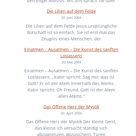
den Engel Aloisius. Mit uns sprach sie über
Die Lilien auf dem Felde
20. Juni 2004
Die Lilien auf dem Felde Jesus ursprüngliche
Botschaft ist so einfach. Sie ist erst mal das
Zeugnis eines Menschen, der
Einatmen – Ausatmen – Die Kunst des sanften
Loslassens
20. Mai 2004
Einatmen – Ausatmen – Die Kunst des sanften
Loslassens. „Kabir spricht: Sag mir, was ist
Gott? Er ist der Atem innerhalb des Atems.
Kabir spricht: Oh Freund, Gott ist der Atem
allen Atems.“
Das Offene Herz der Mystik
20. April 2004
Das Offene Herz der Mystik Der kleine Geist,
das kleine Ich versucht ständig sich
abzugrenzen, abzusichern, Türen