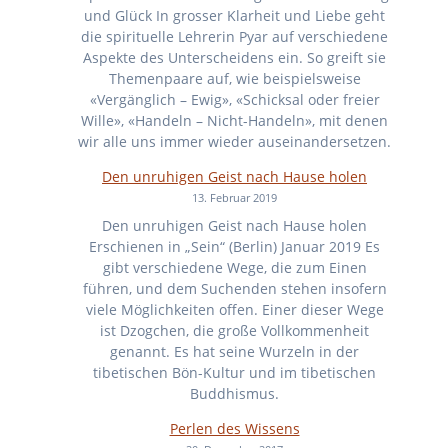
und Glück In grosser Klarheit und Liebe geht
die spirituelle Lehrerin Pyar auf verschiedene
Aspekte des Unterscheidens ein. So greift sie
Themenpaare auf, wie beispielsweise
«Vergänglich – Ewig», «Schicksal oder freier
Wille», «Handeln – Nicht-Handeln», mit denen
wir alle uns immer wieder auseinandersetzen.
Den unruhigen Geist nach Hause holen
13. Februar 2019
Den unruhigen Geist nach Hause holen
Erschienen in „Sein“ (Berlin) Januar 2019 Es
gibt verschiedene Wege, die zum Einen
führen, und dem Suchenden stehen insofern
viele Möglichkeiten offen. Einer dieser Wege
ist Dzogchen, die große Vollkommenheit
genannt. Es hat seine Wurzeln in der
tibetischen Bön-Kultur und im tibetischen
Buddhismus.
Perlen des Wissens