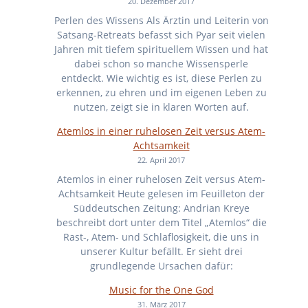
20. Dezember 2017
Perlen des Wissens Als Ärztin und Leiterin von
Satsang-Retreats befasst sich Pyar seit vielen
Jahren mit tiefem spirituellem Wissen und hat
dabei schon so manche Wissensperle
entdeckt. Wie wichtig es ist, diese Perlen zu
erkennen, zu ehren und im eigenen Leben zu
nutzen, zeigt sie in klaren Worten auf.
Atemlos in einer ruhelosen Zeit versus Atem-
Achtsamkeit
22. April 2017
Atemlos in einer ruhelosen Zeit versus Atem-
Achtsamkeit Heute gelesen im Feuilleton der
Süddeutschen Zeitung: Andrian Kreye
beschreibt dort unter dem Titel „Atemlos“ die
Rast-, Atem- und Schlaflosigkeit, die uns in
unserer Kultur befällt. Er sieht drei
grundlegende Ursachen dafür:
Music for the One God
31. März 2017