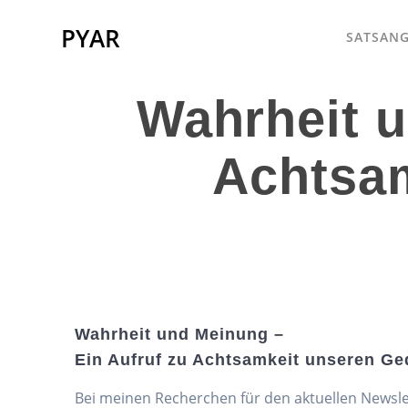
Skip
to
PYAR
SATSANG
content
Wahrheit u
Achtsa
Wahrheit und Meinung –
Ein Aufruf zu Achtsamkeit unseren G
Bei meinen Recherchen für den aktuellen Newslet