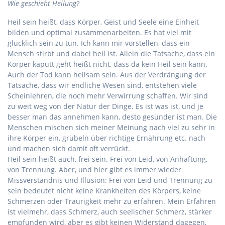
Wie geschieht Heilung?
Heil sein heißt, dass Körper, Geist und Seele eine Einheit
bilden und optimal zusammenarbeiten. Es hat viel mit
glücklich sein zu tun. Ich kann mir vorstellen, dass ein
Mensch stirbt und dabei heil ist. Allein die Tatsache, dass ein
Körper kaputt geht heißt nicht, dass da kein Heil sein kann.
Auch der Tod kann heilsam sein. Aus der Verdrängung der
Tatsache, dass wir endliche Wesen sind, entstehen viele
Scheinlehren, die noch mehr Verwirrung schaffen. Wir sind
zu weit weg von der Natur der Dinge. Es ist was ist, und je
besser man das annehmen kann, desto gesünder ist man. Die
Menschen mischen sich meiner Meinung nach viel zu sehr in
ihre Körper ein, grübeln über richtige Ernährung etc. nach
und machen sich damit oft verrückt.
Heil sein heißt auch, frei sein. Frei von Leid, von Anhaftung,
von Trennung. Aber, und hier gibt es immer wieder
Missverständnis und Illusion: Frei von Leid und Trennung zu
sein bedeutet nicht keine Krankheiten des Körpers, keine
Schmerzen oder Traurigkeit mehr zu erfahren. Mein Erfahren
ist vielmehr, dass Schmerz, auch seelischer Schmerz, stärker
empfunden wird, aber es gibt keinen Widerstand dagegen,