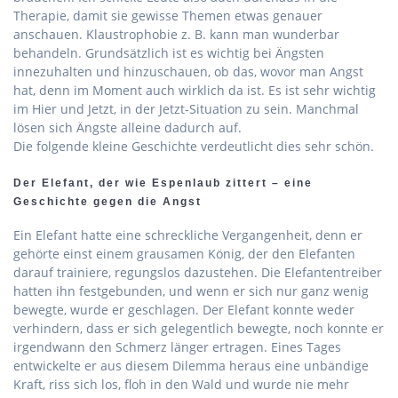
Therapie, damit sie gewisse Themen etwas genauer
anschauen. Klaustrophobie z. B. kann man wunderbar
behandeln. Grundsätzlich ist es wichtig bei Ängsten
innezuhalten und hinzuschauen, ob das, wovor man Angst
hat, denn im Moment auch wirklich da ist. Es ist sehr wichtig
im Hier und Jetzt, in der Jetzt-Situation zu sein. Manchmal
lösen sich Ängste alleine dadurch auf.
Die folgende kleine Geschichte verdeutlicht dies sehr schön.
Der Elefant, der wie Espenlaub zittert – eine
Geschichte gegen die Angst
Ein Elefant hatte eine schreckliche Vergangenheit, denn er
gehörte einst einem grausamen König, der den Elefanten
darauf trainiere, regungslos dazustehen. Die Elefantentreiber
hatten ihn festgebunden, und wenn er sich nur ganz wenig
bewegte, wurde er geschlagen. Der Elefant konnte weder
verhindern, dass er sich gelegentlich bewegte, noch konnte er
irgendwann den Schmerz länger ertragen. Eines Tages
entwickelte er aus diesem Dilemma heraus eine unbändige
Kraft, riss sich los, floh in den Wald und wurde nie mehr