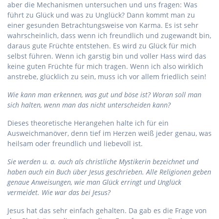
aber die Mechanismen untersuchen und uns fragen: Was
führt zu Glück und was zu Unglück? Dann kommt man zu
einer gesunden Betrachtungsweise von Karma. Es ist sehr
wahrscheinlich, dass wenn ich freundlich und zugewandt bin,
daraus gute Früchte entstehen. Es wird zu Glück für mich
selbst führen. Wenn ich garstig bin und voller Hass wird das
keine guten Früchte für mich tragen. Wenn ich also wirklich
anstrebe, glücklich zu sein, muss ich vor allem friedlich sein!
Wie kann man erkennen, was gut und böse ist? Woran soll man
sich halten, wenn man das nicht unterscheiden kann?
Dieses theoretische Herangehen halte ich für ein
Ausweichmanöver, denn tief im Herzen weiß jeder genau, was
heilsam oder freundlich und liebevoll ist.
Sie werden u. a. auch als christliche Mystikerin bezeichnet und
haben auch ein Buch über Jesus geschrieben. Alle Religionen geben
genaue Anweisungen, wie man Glück erringt und Unglück
vermeidet. Wie war das bei Jesus?
Jesus hat das sehr einfach gehalten. Da gab es die Frage von