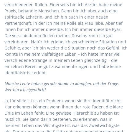
verschiedenen Rollen. Einerseits bin ich Ärztin, habe meine
Praxis, behandle Menschen. Dann bin ich aber auch eine
spirituelle Lehrerin, und ich bin auch in einer neuen
Partnerschaft, in der ich meine Rolle als Frau lebe. Aber tief
innen bin ich immer dieselbe. Ich bin immer dieselbe Pyar.
Die verschiedenen Rollen meines Daseins kann ich gut
vereinbaren. Natürlich erlebe ich verschiedene Situation und
Gefühle, aber ich bin weder die Situation noch das Gefühl. Ich
konnte in meinem vielfältigen Leben – ich hatte immer viel
verschiedene Stränge in meinem Leben gleichzeitig – die
einzelnen Bereiche gut zusammenbringen und habe keine
Identitätskrise erlebt.
Manche Leute haben gerade damit zu kämpfen, mit der Frage:
Wer bin ich eigentlich?
Ja, für viele ist es ein Problem, wenn sie Ihre Identität nicht
klar erkennen können, wenn ihnen der rote Faden, die klare
Linie im Leben fehlt. Eine gewisse Hierarchie zu haben ist
nützlich. Sie kann darin bestehen, zu erkennen, was in
meinem Leben das Wichtigste ist, was das Zweitwichtigste
etc. Dann kann man die Kräfte entsprechend einsetzen und