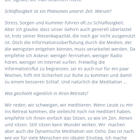
Schlaflosigkeit ist ein Phänomen unserer Zeit. Warum?
Stress, Sorgen und Kummer führen oft zu Schlaflosigkeit.
Aber ich glaube, dass unser Gehirn auch generell überlastet
ist, trotz seiner Riesenkapazität, die noch gar nicht ausgenützt
ist. Doch die Informationsüberflutung durch die Medien, der
die wenigsten entgehen können, muss verarbeitet werden. Da
empfehle ich Askese: weniger fernsehen, weniger Radio
hören, weniger im Internet surfen. Freiwillig die
Informationsflut zu begrenzen, sei es auch nur für ein paar
Wochen, hilft mit Sicherheit zur Ruhe zu kommen und damit
zu einem besseren Schlaf. Und natürlich die Meditation …
Was geschieht eigentlich in Ihren Retreats?
Wir reden, wir schweigen, wir meditieren. Wenn Leute zu mir
ins Retreat kommen, die vielleicht noch nie meditiert haben,
empfehle ich ihnen einfach das Sitzen, so wie im Zen. Atmen
und sitzen. Still sitzen kann Wunder wirken. Wir machen
aber auch die Dynamische Meditation von Osho. Das ist nach
wie vor für viele Menschen ein idealer Einstieg. Ich mache