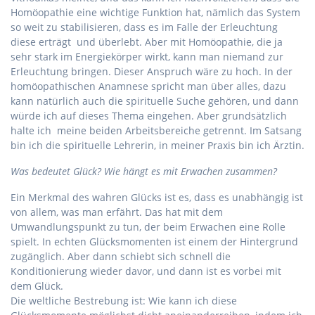
Homöopathie eine wichtige Funktion hat, nämlich das System
so weit zu stabilisieren, dass es im Falle der Erleuchtung
diese erträgt und überlebt. Aber mit Homöopathie, die ja
sehr stark im Energiekörper wirkt, kann man niemand zur
Erleuchtung bringen. Dieser Anspruch wäre zu hoch. In der
homöopathischen Anamnese spricht man über alles, dazu
kann natürlich auch die spirituelle Suche gehören, und dann
würde ich auf dieses Thema eingehen. Aber grundsätzlich
halte ich meine beiden Arbeitsbereiche getrennt. Im Satsang
bin ich die spirituelle Lehrerin, in meiner Praxis bin ich Ärztin.
Was bedeutet Glück? Wie hängt es mit Erwachen zusammen?
Ein Merkmal des wahren Glücks ist es, dass es unabhängig ist
von allem, was man erfährt. Das hat mit dem
Umwandlungspunkt zu tun, der beim Erwachen eine Rolle
spielt. In echten Glücksmomenten ist einem der Hintergrund
zugänglich. Aber dann schiebt sich schnell die
Konditionierung wieder davor, und dann ist es vorbei mit
dem Glück.
Die weltliche Bestrebung ist: Wie kann ich diese