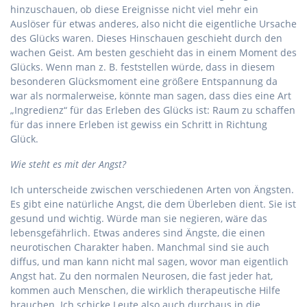
hinzuschauen, ob diese Ereignisse nicht viel mehr ein
Auslöser für etwas anderes, also nicht die eigentliche Ursache
des Glücks waren. Dieses Hinschauen geschieht durch den
wachen Geist. Am besten geschieht das in einem Moment des
Glücks. Wenn man z. B. feststellen würde, dass in diesem
besonderen Glücksmoment eine größere Entspannung da
war als normalerweise, könnte man sagen, dass dies eine Art
„Ingredienz“ für das Erleben des Glücks ist: Raum zu schaffen
für das innere Erleben ist gewiss ein Schritt in Richtung
Glück.
Wie steht es mit der Angst?
Ich unterscheide zwischen verschiedenen Arten von Ängsten.
Es gibt eine natürliche Angst, die dem Überleben dient. Sie ist
gesund und wichtig. Würde man sie negieren, wäre das
lebensgefährlich. Etwas anderes sind Ängste, die einen
neurotischen Charakter haben. Manchmal sind sie auch
diffus, und man kann nicht mal sagen, wovor man eigentlich
Angst hat. Zu den normalen Neurosen, die fast jeder hat,
kommen auch Menschen, die wirklich therapeutische Hilfe
brauchen. Ich schicke Leute also auch durchaus in die