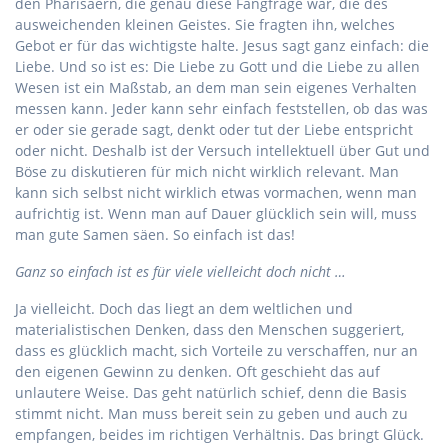
den Pharisäern, die genau diese Fangfrage war, die des
ausweichenden kleinen Geistes. Sie fragten ihn, welches
Gebot er für das wichtigste halte. Jesus sagt ganz einfach: die
Liebe. Und so ist es: Die Liebe zu Gott und die Liebe zu allen
Wesen ist ein Maßstab, an dem man sein eigenes Verhalten
messen kann. Jeder kann sehr einfach feststellen, ob das was
er oder sie gerade sagt, denkt oder tut der Liebe entspricht
oder nicht. Deshalb ist der Versuch intellektuell über Gut und
Böse zu diskutieren für mich nicht wirklich relevant. Man
kann sich selbst nicht wirklich etwas vormachen, wenn man
aufrichtig ist. Wenn man auf Dauer glücklich sein will, muss
man gute Samen säen. So einfach ist das!
Ganz so einfach ist es für viele vielleicht doch nicht …
Ja vielleicht. Doch das liegt an dem weltlichen und
materialistischen Denken, dass den Menschen suggeriert,
dass es glücklich macht, sich Vorteile zu verschaffen, nur an
den eigenen Gewinn zu denken. Oft geschieht das auf
unlautere Weise. Das geht natürlich schief, denn die Basis
stimmt nicht. Man muss bereit sein zu geben und auch zu
empfangen, beides im richtigen Verhältnis. Das bringt Glück.