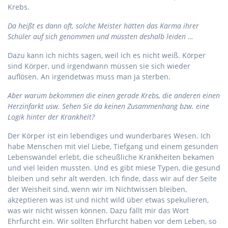
Krebs.
Da heißt es dann oft, solche Meister hätten das Karma ihrer
Schüler auf sich genommen und müssten deshalb leiden …
Dazu kann ich nichts sagen, weil ich es nicht weiß. Körper
sind Körper, und irgendwann müssen sie sich wieder
auflösen. An irgendetwas muss man ja sterben.
Aber warum bekommen die einen gerade Krebs, die anderen einen
Herzinfarkt usw. Sehen Sie da keinen Zusammenhang bzw. eine
Logik hinter der Krankheit?
Der Körper ist ein lebendiges und wunderbares Wesen. Ich
habe Menschen mit viel Liebe, Tiefgang und einem gesunden
Lebenswandel erlebt, die scheußliche Krankheiten bekamen
und viel leiden mussten. Und es gibt miese Typen, die gesund
bleiben und sehr alt werden. Ich finde, dass wir auf der Seite
der Weisheit sind, wenn wir im Nichtwissen bleiben,
akzeptieren was ist und nicht wild über etwas spekulieren,
was wir nicht wissen können. Dazu fällt mir das Wort
Ehrfurcht ein. Wir sollten Ehrfurcht haben vor dem Leben, so