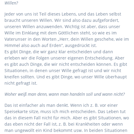
Willen?
Jeder von uns ist Teil dieses Lebens, und das Leben selbst
braucht unseren Willen. Wir sind also dazu aufgefordert,
unseren Willen anzuwenden. Wichtig ist aber, dass unser
Wille im Einklang mit dem Göttlichen steht, so wie es im
Vaterunser in den Worten „Herr, dein Willen geschehe, wie im
Himmel also auch auf Erden“, ausgedrückt ist.
Es gibt Dinge, die wir ganz klar entscheiden und dann
erleben wir die Folgen unserer eigenen Entscheidung. Aber
es gibt auch Dinge, die wir nicht entscheiden können. Es gibt
Situationen, in denen unser Wille gefragt ist und wir nicht
kneifen sollten. Und es gibt Dinge, wo unser Wille überhaupt
nicht gefragt ist.
Woher weiß man denn, wann man handeln soll und wann nicht?
Das ist einfacher als man denkt. Wenn ich z. B. vor einer
Speisekarte sitze, muss ich mich entscheiden. Das Leben tut
das in diesem Fall nicht für mich. Aber es gibt Situationen, wo
das eben nicht der Fall ist, z. B. bei Krankheiten oder wenn
man ungewollt ein Kind bekommt usw. In beiden Situationen