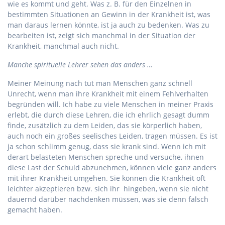
wie es kommt und geht. Was z. B. für den Einzelnen in
bestimmten Situationen an Gewinn in der Krankheit ist, was
man daraus lernen könnte, ist ja auch zu bedenken. Was zu
bearbeiten ist, zeigt sich manchmal in der Situation der
Krankheit, manchmal auch nicht.
Manche spirituelle Lehrer sehen das anders …
Meiner Meinung nach tut man Menschen ganz schnell
Unrecht, wenn man ihre Krankheit mit einem Fehlverhalten
begründen will. Ich habe zu viele Menschen in meiner Praxis
erlebt, die durch diese Lehren, die ich ehrlich gesagt dumm
finde, zusätzlich zu dem Leiden, das sie körperlich haben,
auch noch ein großes seelisches Leiden, tragen müssen. Es ist
ja schon schlimm genug, dass sie krank sind. Wenn ich mit
derart belasteten Menschen spreche und versuche, ihnen
diese Last der Schuld abzunehmen, können viele ganz anders
mit ihrer Krankheit umgehen. Sie können die Krankheit oft
leichter akzeptieren bzw. sich ihr hingeben, wenn sie nicht
dauernd darüber nachdenken müssen, was sie denn falsch
gemacht haben.