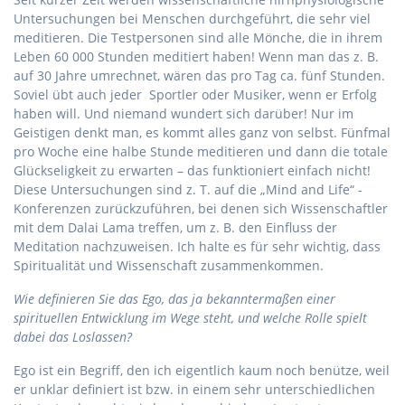
Untersuchungen bei Menschen durchgeführt, die sehr viel
meditieren. Die Testpersonen sind alle Mönche, die in ihrem
Leben 60 000 Stunden meditiert haben! Wenn man das z. B.
auf 30 Jahre umrechnet, wären das pro Tag ca. fünf Stunden.
Soviel übt auch jeder Sportler oder Musiker, wenn er Erfolg
haben will. Und niemand wundert sich darüber! Nur im
Geistigen denkt man, es kommt alles ganz von selbst. Fünfmal
pro Woche eine halbe Stunde meditieren und dann die totale
Glückseligkeit zu erwarten – das funktioniert einfach nicht!
Diese Untersuchungen sind z. T. auf die „Mind and Life“ -
Konferenzen zurückzuführen, bei denen sich Wissenschaftler
mit dem Dalai Lama treffen, um z. B. den Einfluss der
Meditation nachzuweisen. Ich halte es für sehr wichtig, dass
Spiritualität und Wissenschaft zusammenkommen.
Wie definieren Sie das Ego, das ja bekanntermaßen einer
spirituellen Entwicklung im Wege steht, und welche Rolle spielt
dabei das Loslassen?
Ego ist ein Begriff, den ich eigentlich kaum noch benütze, weil
er unklar definiert ist bzw. in einem sehr unterschiedlichen