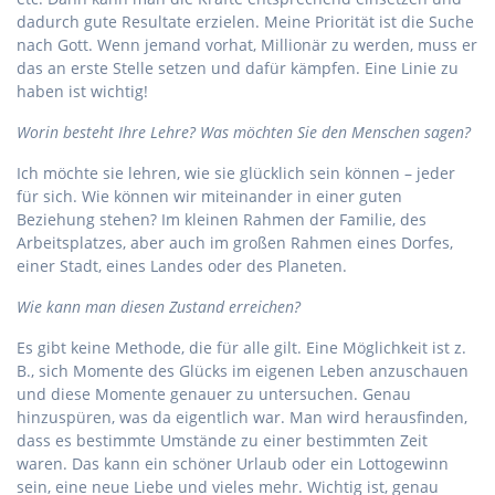
dadurch gute Resultate erzielen. Meine Priorität ist die Suche
nach Gott. Wenn jemand vorhat, Millionär zu werden, muss er
das an erste Stelle setzen und dafür kämpfen. Eine Linie zu
haben ist wichtig!
Worin besteht Ihre Lehre? Was möchten Sie den Menschen sagen?
Ich möchte sie lehren, wie sie glücklich sein können – jeder
für sich. Wie können wir miteinander in einer guten
Beziehung stehen? Im kleinen Rahmen der Familie, des
Arbeitsplatzes, aber auch im großen Rahmen eines Dorfes,
einer Stadt, eines Landes oder des Planeten.
Wie kann man diesen Zustand erreichen?
Es gibt keine Methode, die für alle gilt. Eine Möglichkeit ist z.
B., sich Momente des Glücks im eigenen Leben anzuschauen
und diese Momente genauer zu untersuchen. Genau
hinzuspüren, was da eigentlich war. Man wird herausfinden,
dass es bestimmte Umstände zu einer bestimmten Zeit
waren. Das kann ein schöner Urlaub oder ein Lottogewinn
sein, eine neue Liebe und vieles mehr. Wichtig ist, genau