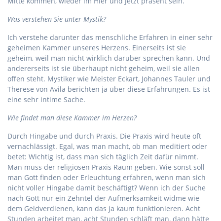
Mitte kommen, wieder im Hier und Jetzt präsent sein.
Was verstehen Sie unter Mystik?
Ich verstehe darunter das menschliche Erfahren in einer sehr
geheimen Kammer unseres Herzens. Einerseits ist sie
geheim, weil man nicht wirklich darüber sprechen kann. Und
andererseits ist sie überhaupt nicht geheim, weil sie allen
offen steht. Mystiker wie Meister Eckart, Johannes Tauler und
Therese von Avila berichten ja über diese Erfahrungen. Es ist
eine sehr intime Sache.
Wie findet man diese Kammer im Herzen?
Durch Hingabe und durch Praxis. Die Praxis wird heute oft
vernachlässigt. Egal, was man macht, ob man meditiert oder
betet: Wichtig ist, dass man sich täglich Zeit dafür nimmt.
Man muss der religiösen Praxis Raum geben. Wie sonst soll
man Gott finden oder Erleuchtung erfahren, wenn man sich
nicht voller Hingabe damit beschäftigt? Wenn ich der Suche
nach Gott nur ein Zehntel der Aufmerksamkeit widme wie
dem Geldverdienen, kann das ja kaum funktionieren. Acht
Stunden arbeitet man, acht Stunden schläft man, dann hätte