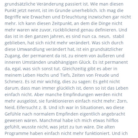
grundsätzliche Veränderung passiert ist. Wie man diesen
Punkt jetzt nennt, ist im Grunde unerheblich. Ich mag die
Begriffe wie Erwachen und Erleuchtung inzwischen gar nicht
mehr. Ich kann diesen Zeitpunkt, an dem die Dinge nicht
mehr waren wie zuvor, rückblickend genau definieren. Und
das ist in den ganzen Jahren, es sind nun ca. neun, stabil
geblieben, hat sich nicht mehr verändert. Was sich durch
diese Umwandlung verändert hat, ist ein grundsätzlicher
Zugang, der permanent da ist, zu einem von äußeren und
inneren Umständen unabhängigen Glück. Es ist permanent
da, egal, was sich sonst tut. Gleichzeitig gibt es aber in
meinem Leben Hochs und Tiefs, Zeiten von Freude und
Schmerz. Es ist mir wichtig, dies zu sagen: Es geht nicht
darum, dass man immer glücklich ist, denn so ist das Leben
einfach nicht. Aber manche Empfindungen werden nicht
mehr ausgelöst, sie funktionieren einfach nicht mehr: Zorn,
Neid, Eifersucht z. B. Und ich war in Situationen, wo diese
Gefühle nach normalem Empfinden eigentlich angebracht
gewesen wären. Manchmal habe ich mich etwas hilflos
gefühlt, wusste nicht, was jetzt zu tun wäre. Die alten
Programme haben einfach nicht mehr funktioniert. Und ich