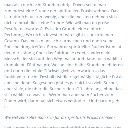
man also noch acht Stunden übrig. Davon sollte man
zumindest eine Stunde der spirituellen Praxis widmen. Das
ist natürlich auch zu wenig, aber die meisten nehmen sich
nicht einmal diese eine Stunde. Wie will man da große
Resultate erwarten? Es ist im Grunde eine einfache
Rechnung: Wo nichts investiert wird, gibt es auch keinen
Gewinn. Das muss man sich klarmachen und dann seine
Entscheidung treffen. Ein wahrer spiritueller Sucher ist nicht
der, der ständig über das Spirituelle redet, sondern ein
Mensch, der sich auf den Weg macht und dann auch wirklich
dranbleibt. Fünfmal pro Woche eine halbe Stunde meditieren
und dann die totale Glückseligkeit zu erwarten – das
funktioniert nicht. Deshalb ist die regelmäßige, tägliche Praxis
entscheidend. So gesehen gibt es gar nicht so viele Sucher,
aber viele, die über die Suche reden. Oft jahrelang, ohne dass
sich wirklich etwas tut. Wenn man aber vom Sucher zum
Finder wird, dann hat sich etwas verändert. Und darum geht
es.
Wie viel Zeit sollte man sich für die spirituelle Praxis nehmen?
Seit kurzer Zeit werden wissenschaftliche hirnphysiologische