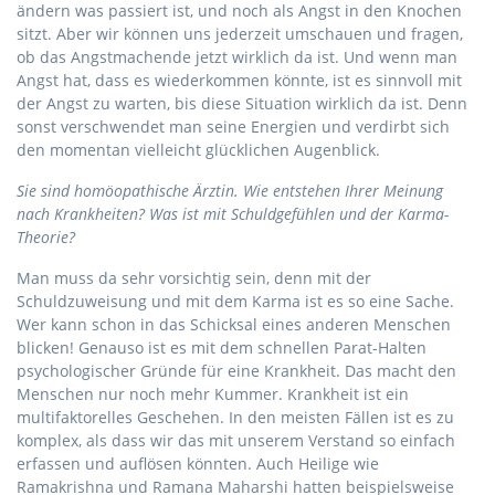
ändern was passiert ist, und noch als Angst in den Knochen
sitzt. Aber wir können uns jederzeit umschauen und fragen,
ob das Angstmachende jetzt wirklich da ist. Und wenn man
Angst hat, dass es wiederkommen könnte, ist es sinnvoll mit
der Angst zu warten, bis diese Situation wirklich da ist. Denn
sonst verschwendet man seine Energien und verdirbt sich
den momentan vielleicht glücklichen Augenblick.
Sie sind homöopathische Ärztin. Wie entstehen Ihrer Meinung
nach Krankheiten? Was ist mit Schuldgefühlen und der Karma-
Theorie?
Man muss da sehr vorsichtig sein, denn mit der
Schuldzuweisung und mit dem Karma ist es so eine Sache.
Wer kann schon in das Schicksal eines anderen Menschen
blicken! Genauso ist es mit dem schnellen Parat-Halten
psychologischer Gründe für eine Krankheit. Das macht den
Menschen nur noch mehr Kummer. Krankheit ist ein
multifaktorelles Geschehen. In den meisten Fällen ist es zu
komplex, als dass wir das mit unserem Verstand so einfach
erfassen und auflösen könnten. Auch Heilige wie
Ramakrishna und Ramana Maharshi hatten beispielsweise