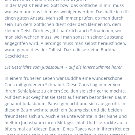
In der Mystik heißt es: Gott bzw. das Göttliche in mir muss
wachsen und das Ich muss weniger werden. Das halte ich für
einen guten Ansatz. Man soll immer prüfen, ob man durch
sein Tun dem Göttlichen dient oder dem kleinen Ich, dem
kleinen Geist. Doch es gibt natürlich auch Situationen, wo
man sich wehren muss, weil man sonst in seiner Substanz
angegriffen wird. Allerdings muss man selbst herausfinden,
wann genau dies der Fall ist. Dazu diese kleine Buddha-
Geschichte:
Die Geschichte vom Judasbaum – auf die innere Stimme hören
In einem früheren Leben war Buddha eine wunderschöne
Gans mit goldenem Schnabel. Diese Gans flog immer von
ihrem Schlafplatz zu einem See, den sie sehr gerne mochte.
Auf dem Rückweg hat sie stets auf einem besonderen Baum,
genannt Judasbaum, Pause gemacht und sich ausgeruht. In
diesem Baum wohnte auch ein Baumgeist und die beiden
freundeten sich an. Auch eine Ente wohnte in der Nähe und
hielt im Judasbaum ihren Mittagsschlaf. Und sie kackte auch
öfters mal auf diesen Baum. Eines Tages war in ihrem Kot der