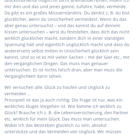
Glücksmomente möglichst dicht aneinanderreihen, indem ich
mir dies und das und jenes gönne, zuführe, habe, vermeide.
Da gibt es ein großes Missverständnis. Du denkst z. B. du bist
glücklicher, wenn du Unsicherheit vermeidest. Wenn du das
aber genau untersuchst – und das kannst du auf deinem
Kissen untersuchen – wirst du feststellen, dass dich das nicht
wirklich glücklicher macht, sondern dich in einer ständigen
Spannung hält und eigentlich unglücklich macht und dass du
andererseits selbst mitten in Unsicherheit glücklich sein
kannst. Und so ist es mit vielen Sachen – mit der Gier etc., mit
den vergänglichen Dingen. Das muss man genauer
untersuchen. Es ist nichts falsch dran, aber man muss die
Vergänglichkeit darin sehen.
Wir versuchen alle, Glück zu häufen und Unglück zu
vermeiden …
Prinzipiell ist das ja auch richtig. Die Frage ist nur, was ein
wirkliches kluges Vorgehen ist. Wie komme ich wirklich zu
Glück? Brauche ich z. B. die Lebensversicherung, den Partner
etc. wirklich für mein Glück. Das muss man untersuchen.
Wobei ich das Bestreben glücklich zu sein, absolut
unterstütze und das Vermeiden von Unglück. Wir müssen