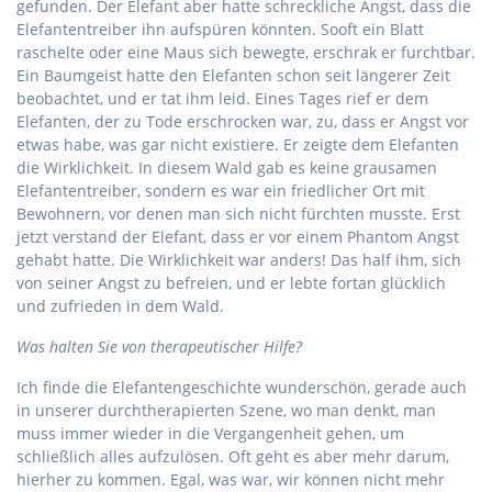
gefunden. Der Elefant aber hatte schreckliche Angst, dass die
Elefantentreiber ihn aufspüren könnten. Sooft ein Blatt
raschelte oder eine Maus sich bewegte, erschrak er furchtbar.
Ein Baumgeist hatte den Elefanten schon seit längerer Zeit
beobachtet, und er tat ihm leid. Eines Tages rief er dem
Elefanten, der zu Tode erschrocken war, zu, dass er Angst vor
etwas habe, was gar nicht existiere. Er zeigte dem Elefanten
die Wirklichkeit. In diesem Wald gab es keine grausamen
Elefantentreiber, sondern es war ein friedlicher Ort mit
Bewohnern, vor denen man sich nicht fürchten musste. Erst
jetzt verstand der Elefant, dass er vor einem Phantom Angst
gehabt hatte. Die Wirklichkeit war anders! Das half ihm, sich
von seiner Angst zu befreien, und er lebte fortan glücklich
und zufrieden in dem Wald.
Was halten Sie von therapeutischer Hilfe?
Ich finde die Elefantengeschichte wunderschön, gerade auch
in unserer durchtherapierten Szene, wo man denkt, man
muss immer wieder in die Vergangenheit gehen, um
schließlich alles aufzulösen. Oft geht es aber mehr darum,
hierher zu kommen. Egal, was war, wir können nicht mehr