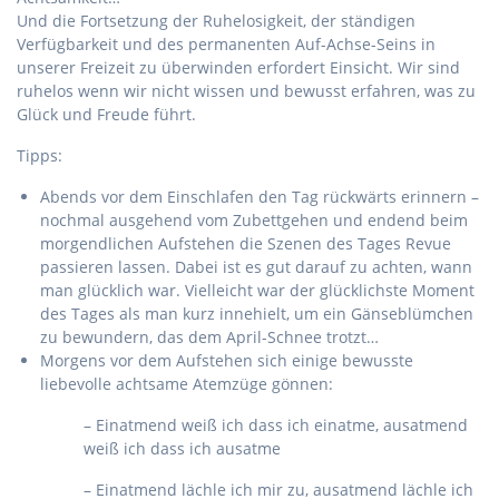
Und die Fortsetzung der Ruhelosigkeit, der ständigen
Verfügbarkeit und des permanenten Auf-Achse-Seins in
unserer Freizeit zu überwinden erfordert Einsicht. Wir sind
ruhelos wenn wir nicht wissen und bewusst erfahren, was zu
Glück und Freude führt.
Tipps:
Abends vor dem Einschlafen den Tag rückwärts erinnern –
nochmal ausgehend vom Zubettgehen und endend beim
morgendlichen Aufstehen die Szenen des Tages Revue
passieren lassen. Dabei ist es gut darauf zu achten, wann
man glücklich war. Vielleicht war der glücklichste Moment
des Tages als man kurz innehielt, um ein Gänseblümchen
zu bewundern, das dem April-Schnee trotzt…
Morgens vor dem Aufstehen sich einige bewusste
liebevolle achtsame Atemzüge gönnen:
– Einatmend weiß ich dass ich einatme, ausatmend
weiß ich dass ich ausatme
– Einatmend lächle ich mir zu, ausatmend lächle ich