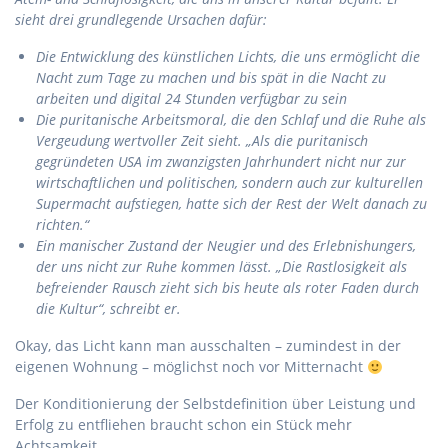
sieht drei grundlegende Ursachen dafür:
Die Entwicklung des künstlichen Lichts, die uns ermöglicht die
Nacht zum Tage zu machen und bis spät in die Nacht zu
arbeiten und digital 24 Stunden verfügbar zu sein
Die puritanische Arbeitsmoral, die den Schlaf und die Ruhe als
Vergeudung wertvoller Zeit sieht. „Als die puritanisch
gegründeten USA im zwanzigsten Jahrhundert nicht nur zur
wirtschaftlichen und politischen, sondern auch zur kulturellen
Supermacht aufstiegen, hatte sich der Rest der Welt danach zu
richten.“
Ein manischer Zustand der Neugier und des Erlebnishungers,
der uns nicht zur Ruhe kommen lässt. „Die Rastlosigkeit als
befreiender Rausch zieht sich bis heute als roter Faden durch
die Kultur“, schreibt er.
Okay, das Licht kann man ausschalten – zumindest in der
eigenen Wohnung – möglichst noch vor Mitternacht
Der Konditionierung der Selbstdefinition über Leistung und
Erfolg zu entfliehen braucht schon ein Stück mehr
Achtsamkeit…