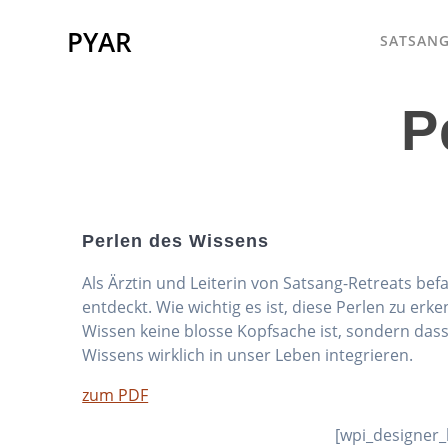
Skip
to
PYAR
SATSANG
content
P
Perlen des Wissens
Als Ärztin und Leiterin von Satsang-Retreats bef
entdeckt. Wie wichtig es ist, diese Perlen zu er
Wissen keine blosse Kopfsache ist, sondern dass 
Wissens wirklich in unser Leben integrieren.
zum PDF
[wpi_designer_