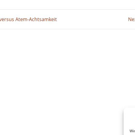
t versus Atem-Achtsamkeit
Ne
Wir