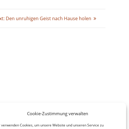
Next
xt:
Den unruhigen Geist nach Hause holen
post:
Cookie-Zustimmung verwalten
 verwenden Cookies, um unsere Website und unseren Service zu