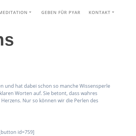
MEDITATION
GEBEN FÜR PYAR
KONTAKT
ns
issen und hat dabei schon so manche Wissensperle
n klaren Worten auf.
Sie betont, dass wahres
es Herzens. Nur so können wir die Perlen des
_button id=759]