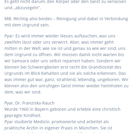
Es geht nicht darum, den Körper oder den Geist zu verlassen
und „abzusegeln“.
MB: Wichtig also beides – Reinigung und dabei in Verbindung
mit dem Urgrund sein.
Pyar: Es wird immer wieder Neues auftauchen, was uns
zweifeln lässt oder uns verwirrt. Aber, was immer geht:
mitten in der Welt, wie sie ist und genau so wie wir sind, uns
dem Urgrund zu öffnen. Wir müssen damit nicht warten bis
wir Samsara oder uns selbst repariert haben. Sondern wir
können bei Schwierigkeiten erst recht die Grandiosität des
Urgrunds im Blick behalten und sie als solche erkennen. Das
was immer gut war, ganz, strahlend, lebendig, ungeboren. Wir
können also den unruhigen Geist immer wieder heimholen zu
dem, was wir sind.
Pyar, Dr. Franziska Rauch
Wurde 1960 in Bayern geboren und erlebte eine christlich
geprägte Kindheit.
Pyar studierte Medizin, promovierte und arbeitet als
praktische Ärztin in eigener Praxis in München. Sie ist