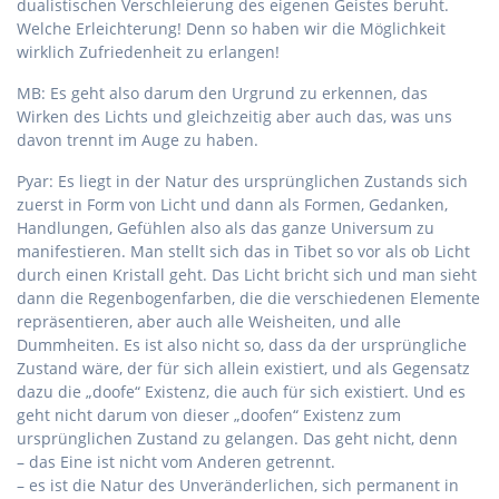
dualistischen Verschleierung des eigenen Geistes beruht.
Welche Erleichterung! Denn so haben wir die Möglichkeit
wirklich Zufriedenheit zu erlangen!
MB: Es geht also darum den Urgrund zu erkennen, das
Wirken des Lichts und gleichzeitig aber auch das, was uns
davon trennt im Auge zu haben.
Pyar: Es liegt in der Natur des ursprünglichen Zustands sich
zuerst in Form von Licht und dann als Formen, Gedanken,
Handlungen, Gefühlen also als das ganze Universum zu
manifestieren. Man stellt sich das in Tibet so vor als ob Licht
durch einen Kristall geht. Das Licht bricht sich und man sieht
dann die Regenbogenfarben, die die verschiedenen Elemente
repräsentieren, aber auch alle Weisheiten, und alle
Dummheiten. Es ist also nicht so, dass da der ursprüngliche
Zustand wäre, der für sich allein existiert, und als Gegensatz
dazu die „doofe“ Existenz, die auch für sich existiert. Und es
geht nicht darum von dieser „doofen“ Existenz zum
ursprünglichen Zustand zu gelangen. Das geht nicht, denn
– das Eine ist nicht vom Anderen getrennt.
– es ist die Natur des Unveränderlichen, sich permanent in