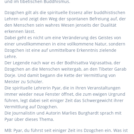
und im tibetischen Buddhismus.
Dzogchen gilt als die spirituelle Essenz aller buddhistischen
Lehren und zeigt den Weg der spontanen Befreiung auf, der
den Menschen sein wahres Wesen jenseits der Dualität
erkennen lässt.
Dabei geht es nicht um eine Veränderung des Geistes von
einer unvollkommenen in eine vollkommene Natur, sondern
Dzogchen ist eine auf unmittelbare Erkenntnis zielende
Lehre.
Der Legende nach war es der Bodhisattva Vajrasattva, der
Dzogchen an die Menschen weitergab, an den Tibeter Garab
Dorje. Und damit begann die Kette der Vermittlung von
Meister zu Schüler.
Die spirituelle Lehrerin Pyar, die in ihren Veranstaltungen
immer wieder neue Fenster öffnet, die zum ewigen Urgrund
führen, legt dabei seit einiger Zeit das Schwergewicht ihrer
Vermittlung auf Dzogchen.
Die Journalistin und Autorin Marlies Burghardt sprach mit
Pyar über dieses Thema.
MB: Pyar, du führst seit einiger Zeit ins Dzogchen ein. Was ist