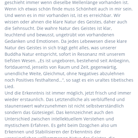
geschieht immer wenn dieselbe Wellenlänge vorhanden ist.
Wenn ich etwas schön finde muss Schönheit auch in mir sein.
Und wenn es in mir vorhanden ist, ist es erreichbar. Wir
wissen oder ahnen die klare Natur des Geistes, daher auch
die Sehnsucht. Die wahre Natur des Geistes ist klar,
leuchtend und bewusst, ungetrübt von vorhandenen
Gedanken und Emotionen. Da jedes Lebewesen diese klare
Natur des Geistes in sich trägt geht alles, was unserer
Buddha Natur entspricht, sofort in Resonanz mit unserem
tiefsten Wesen. „Es ist ungeboren, bestehend seit Anbeginn,
fortdauernd, jenseits von Raum und Zeit, gegenwärtig,
unendliche Weite, Gleichmut, ohne Negatives abzulehnen
noch Positives festhaltend…“, so sagt es ein uraltes tibetisches
Lied.
Und die Erkenntnis ist immer möglich, jetzt frisch und immer
wieder erstaunlich. Das Letztendliche als verblüffend und
staunenswert wahrzunehmen ist nicht selbstverständlich
sondern das Gütesiegel. Das kennzeichnet auch den
Unterschied zwischen intellektuellem Verstehen und
mystischem Erfahren. Es geht beim Dzogchen also um
Erkennen und Stabilisieren der Erkenntnis der