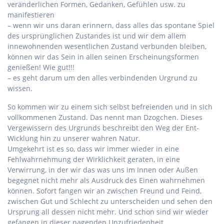
veränderlichen Formen, Gedanken, Gefühlen usw. zu
manifestieren
– wenn wir uns daran erinnern, dass alles das spontane Spiel
des ursprünglichen Zustandes ist und wir dem allem
innewohnenden wesentlichen Zustand verbunden bleiben,
können wir das Sein in allen seinen Erscheinungsformen
genießen! Wie gut!!!
– es geht darum um den alles verbindenden Urgrund zu
wissen.
So kommen wir zu einem sich selbst befreienden und in sich
vollkommenen Zustand. Das nennt man Dzogchen. Dieses
Vergewissern des Urgrunds beschreibt den Weg der Ent-
Wicklung hin zu unserer wahren Natur.
Umgekehrt ist es so, dass wir immer wieder in eine
Fehlwahrnehmung der Wirklichkeit geraten, in eine
Verwirrung, in der wir das was uns im Innen oder Außen
begegnet nicht mehr als Ausdruck des Einen wahrnehmen
können. Sofort fangen wir an zwischen Freund und Feind,
zwischen Gut und Schlecht zu unterscheiden und sehen den
Ursprung all dessen nicht mehr. Und schon sind wir wieder
gefangen in dieser nagenden Unzufriedenheit…