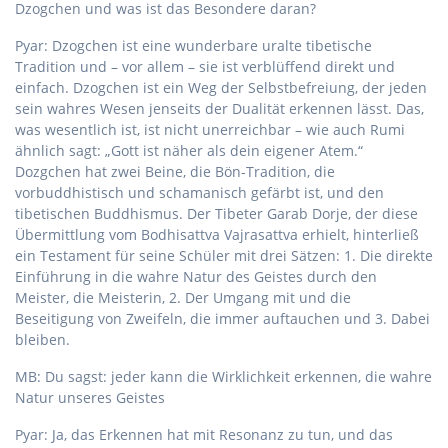
Dzogchen und was ist das Besondere daran?
Pyar: Dzogchen ist eine wunderbare uralte tibetische
Tradition und – vor allem – sie ist verblüffend direkt und
einfach. Dzogchen ist ein Weg der Selbstbefreiung, der jeden
sein wahres Wesen jenseits der Dualität erkennen lässt. Das,
was wesentlich ist, ist nicht unerreichbar – wie auch Rumi
ähnlich sagt: „Gott ist näher als dein eigener Atem.“
Dozgchen hat zwei Beine, die Bön-Tradition, die
vorbuddhistisch und schamanisch gefärbt ist, und den
tibetischen Buddhismus. Der Tibeter Garab Dorje, der diese
Übermittlung vom Bodhisattva Vajrasattva erhielt, hinterließ
ein Testament für seine Schüler mit drei Sätzen: 1. Die direkte
Einführung in die wahre Natur des Geistes durch den
Meister, die Meisterin, 2. Der Umgang mit und die
Beseitigung von Zweifeln, die immer auftauchen und 3. Dabei
bleiben.
MB: Du sagst: jeder kann die Wirklichkeit erkennen, die wahre
Natur unseres Geistes
Pyar: Ja, das Erkennen hat mit Resonanz zu tun, und das