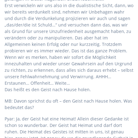
Erst verwickeln wir uns also in die dualistische Sicht, dann, wo
wir bereits verdunkelt sind, nehmen wir Unbehagen wahr
und durch die Verdunkelung projizieren wir auch und sagen
„das/der/die ist Schuld…“ und versuchen dann das, was wir
als Grund für unsere Unzufriedenheit ausgemacht haben, zu
verändern oder zu manipulieren. Das aber hat im
Allgemeinen keinen Erfolg oder nur kurzzeitig. Trotzdem
probieren wir es immer wieder. Das ist das ganze Problem.
Wenn wir es merken, haben wir sofort die Möglichkeit
innezuhalten und wieder unser Gewahrsein auf den Urgrund
zu richten, zu erkennen, dass alles sich daraus erhebt – selbst
unsere Fehlwahrnehmung und Verwirrung. AHHH…
Erstaunen… Offenheit… Weite…
Das heißt es den Geist nach Hause holen.
MB: Davon sprichst du oft – den Geist nach Hause holen. Was
bedeutet das?
Pyar: Ja, der Geist hat eine Heimat! Allein dieser Gedanke ist
schon so wunderbar. Der Geist hat Heimat und darf dort
ruhen. Die Heimat des Geistes ist mitten in uns, ist genau