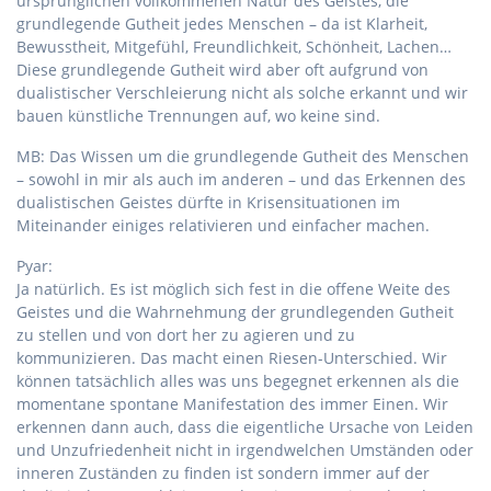
ursprünglichen vollkommenen Natur des Geistes, die
grundlegende Gutheit jedes Menschen – da ist Klarheit,
Bewusstheit, Mitgefühl, Freundlichkeit, Schönheit, Lachen…
Diese grundlegende Gutheit wird aber oft aufgrund von
dualistischer Verschleierung nicht als solche erkannt und wir
bauen künstliche Trennungen auf, wo keine sind.
MB: Das Wissen um die grundlegende Gutheit des Menschen
– sowohl in mir als auch im anderen – und das Erkennen des
dualistischen Geistes dürfte in Krisensituationen im
Miteinander einiges relativieren und einfacher machen.
Pyar:
Ja natürlich. Es ist möglich sich fest in die offene Weite des
Geistes und die Wahrnehmung der grundlegenden Gutheit
zu stellen und von dort her zu agieren und zu
kommunizieren. Das macht einen Riesen-Unterschied. Wir
können tatsächlich alles was uns begegnet erkennen als die
momentane spontane Manifestation des immer Einen. Wir
erkennen dann auch, dass die eigentliche Ursache von Leiden
und Unzufriedenheit nicht in irgendwelchen Umständen oder
inneren Zuständen zu finden ist sondern immer auf der