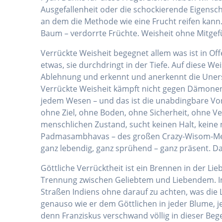
Ausgefallenheit oder die schockierende Eigensch
an dem die Methode wie eine Frucht reifen kann.
Baum – verdorrte Früchte. Weisheit ohne Mitgefüh
Verrückte Weisheit begegnet allem was ist in Offe
etwas, sie durchdringt in der Tiefe. Auf diese 
Ablehnung und erkennt und anerkennt die Unersch
Verrückte Weisheit kämpft nicht gegen Dämonen, 
jedem Wesen – und das ist die unabdingbare Vorau
ohne Ziel, ohne Boden, ohne Sicherheit, ohne Ver
menschlichen Zustand, sucht keinen Halt, keine 
Padmasambhavas – des großen Crazy-Wisom-Meiste
ganz lebendig, ganz sprühend – ganz präsent. Da
Göttliche Verrücktheit ist ein Brennen in der Lie
Trennung zwischen Geliebtem und Liebendem. In d
Straßen Indiens ohne darauf zu achten, was die
genauso wie er dem Göttlichen in jeder Blume, 
denn Franziskus verschwand völlig in dieser Beg