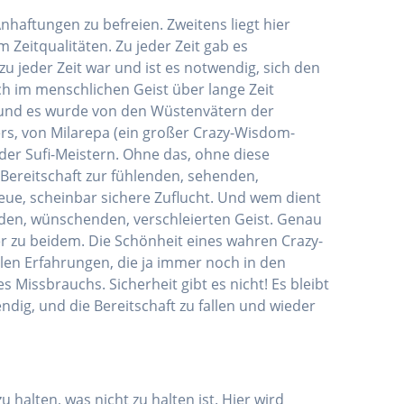
nhaftungen zu befreien. Zweitens liegt hier
 Zeitqualitäten. Zu jeder Zeit gab es
u jeder Zeit war und ist es notwendig, sich den
h im menschlichen Geist über lange Zeit
, und es wurde von den Wüstenvätern der
ers, von Milarepa (ein großer Crazy-Wisdom­-
der Sufi-Meistern. Ohne das, ohne diese
Bereitschaft zur fühlenden, sehenden,
 neue, scheinbar sichere Zuflucht. Und wem dient
nden, wünschenden, verschleierten Geist. Genau
er zu beidem. Die Schönheit eines wahren Crazy-
ellen Erfahrungen, die ja immer noch in den
 Missbrauchs. Sicherheit gibt es nicht! Es bleibt
ndig, und die Bereitschaft zu fallen und wieder
u halten, was nicht zu halten ist. Hier wird