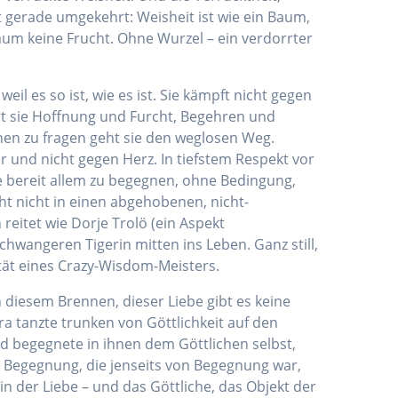
t gerade umgekehrt: Weisheit ist wie ein Baum,
aum keine Frucht. Ohne Wurzel – ein verdorrter
il es so ist, wie es ist. Sie kämpft nicht gegen
ert sie Hoffnung und Furcht, Begehren und
hen zu fragen geht sie den weglosen Weg.
 und nicht gegen Herz. In tiefstem Respekt vor
ie bereit allem zu begegnen, ohne Bedingung,
eht nicht in einen abgehobenen, nicht-
reitet wie Dorje Trolö (ein Aspekt
wangeren Tigerin mitten ins Leben. Ganz still,
ität eines Crazy-Wisdom-Meisters.
In diesem Brennen, dieser Liebe gibt es keine
a tanzte trunken von Göttlichkeit auf den
d begegnete in ihnen dem Göttlichen selbst,
r Begegnung, die jenseits von Begegnung war,
n der Liebe – und das Göttliche, das Objekt der