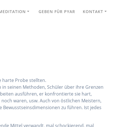
MEDITATION
GEBEN FÜR PYAR
KONTAKT
e harte Probe stellten.
ch in seinen Methoden, Schüler über ihre Grenzen
iten ausführen, er konfrontierte sie hart,
ie noch waren, usw. Auch von östlichen Meistern,
re Bewusstseinsdimensionen zu führen. Ist jedes
ende Mittel verwandt, mal schockierend, mal