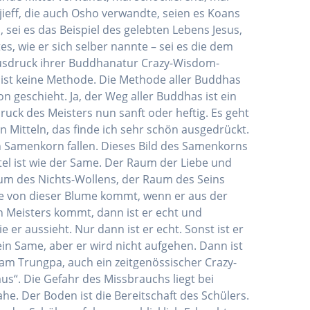
jieff, die auch Osho verwandte, seien es Koans
 sei es das Beispiel des gelebten Lebens Jesus,
s, wie er sich selber nannte – sei es die dem
 Ausdruck ihrer Buddhanatur Crazy-Wisdom-
 ist keine Methode. Die Methode aller Buddhas
n geschieht. Ja, der Weg aller Buddhas ist ein
ruck des Meisters nun sanft oder heftig. Es geht
 Mitteln, das finde ich sehr schön ausgedrückt.
 Samenkorn fallen. Dieses Bild des Samenkorns
tel ist wie der Same. Der Raum der Liebe und
aum des Nichts-Wollens, der Raum des Seins
me von dieser Blume kommt, wenn er aus der
 Meisters kommt, dann ist er echt und
 er aussieht. Nur dann ist er echt. Sonst ist er
 ein Same, aber er wird nicht aufgehen. Dann ist
yam Trungpa, auch ein zeitgenössischer Crazy-
us“. Die Gefahr des Missbrauchs liegt bei
e. Der Boden ist die Bereitschaft des Schülers.