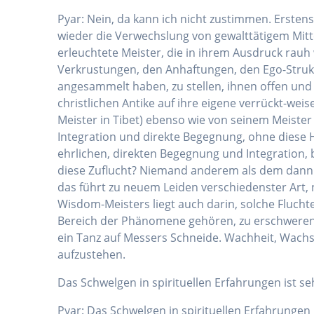
Pyar: Nein, da kann ich nicht zustimmen. Erstens
wieder die Verwechslung von gewalttätigem Mittel
erleuchtete Meister, die in ihrem Ausdruck rauh 
Verkrustungen, den Anhaftungen, den Ego-Strukt
angesammelt haben, zu stellen, ihnen offen un
christlichen Antike auf ihre eigene verrückt-weis
Meister in Tibet) ebenso wie von seinem Meiste
Integration und direkte Begegnung, ohne diese 
ehrlichen, direkten Begegnung und Integration, b
diese Zuflucht? Niemand anderem als dem dann z
das führt zu neuem Leiden verschiedenster Art, 
Wisdom-Meisters liegt auch darin, solche Fluchte
Bereich der Phänomene gehören, zu erschweren. Un
ein Tanz auf Messers Schneide. Wachheit, Wachsam
aufzustehen.
Das Schwelgen in spirituellen Erfahrungen ist seh
Pyar: Das Schwelgen in spirituellen Erfahrungen is