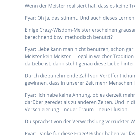
Wenn der Meister realisiert hat, dass es keine T
Pyar: Oh ja, das stimmt. Und auch dieses Lernen
Einige Crazy-Wisdom-Meister erscheinen grausam u
berechnend bzw. methodisch benutzt?
Pyar: Liebe kann man nicht benutzen, schon gar n
Meister kein Meister — egal in welcher Traditi
da Liebe ist, dann steht genau diese Liebe hint
Durch die zunehmende Zahl von Veröffentlichun
gewinnen, dass in unserer Zeit mehr Menschen ih
Pyar: Ich habe keine Ahnung, ob es derzeit mehr 
darüber geredet als zu anderen Zeiten. Und in 
Verschleierung – neuer Traum – neue Illusion.
Du sprachst von der Verwechslung verrückter Wei
Pyar: Danke für diese Frage! Bisher haben wir 