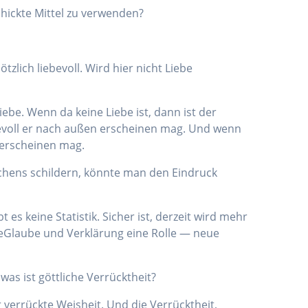
chickte Mittel zu verwenden?
lich liebevoll. Wird hier nicht Liebe
ebe. Wenn da keine Liebe ist, dann ist der
bevoll er nach außen erscheinen mag. Und wenn
 erscheinen mag.
chens schildern, könnte man den Eindruck
s keine Statistik. Sicher ist, derzeit wird mehr
e­Glaube und Verklärung eine Rolle — neue
as ist göttliche Verrücktheit?
verrückte Weisheit. Und die Verrücktheit,