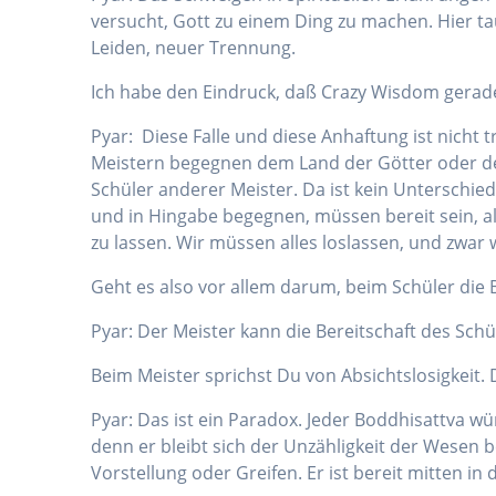
versucht, Gott zu einem Ding zu machen. Hier ta
Leiden, neuer Trennung.
Ich habe den Eindruck, daß Crazy Wisdom gerade
Pyar: Diese Falle und diese Anhaftung ist nicht 
Meistern begegnen dem Land der Götter oder dem
Schüler anderer Meister. Da ist kein Unterschi
und in Hingabe begegnen, müssen bereit sein, al
zu lassen. Wir müssen alles loslassen, und zwa
Geht es also vor allem darum, beim Schüler die 
Pyar: Der Meister kann die Bereitschaft des Schül
Beim Meister sprichst Du von Absichtslosigkeit. 
Pyar: Das ist ein Paradox. Jeder Boddhisattva wün
denn er bleibt sich der Unzähligkeit der Wesen be
Vorstellung oder Greifen. Er ist bereit mitten i