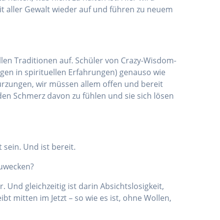
it aller Gewalt wieder auf und führen zu neuem
allen Traditionen auf. Schüler von Crazy-Wisdom­-
en in spirituellen Erfahrungen) genauso wie
ürzungen, wir müssen allem offen und bereit
 den Schmerz davon zu fühlen und sie sich lösen
sein. Und ist bereit.
zu­wecken?
 Und gleichzeitig ist darin Absichtslosigkeit,
bt mitten im Jetzt – so wie es ist, ohne Wollen,