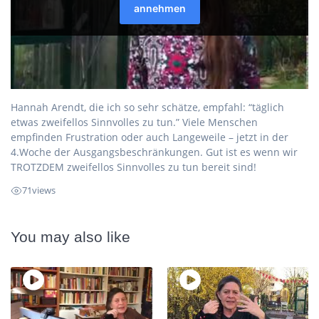
Hannah Arendt, die ich so sehr schätze, empfahl: “täglich
etwas zweifellos Sinnvolles zu tun.” Viele Menschen
empfinden Frustration oder auch Langeweile – jetzt in der
4.Woche der Ausgangsbeschränkungen. Gut ist es wenn wir
TROTZDEM zweifellos Sinnvolles zu tun bereit sind!
71
views
You may also like