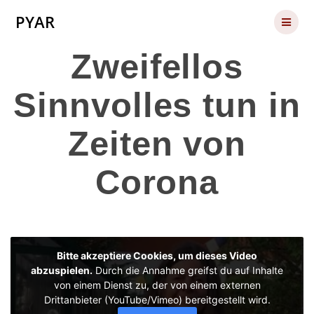
Skip
PYAR
to
content
Zweifellos
Sinnvolles tun in
Zeiten von
Corona