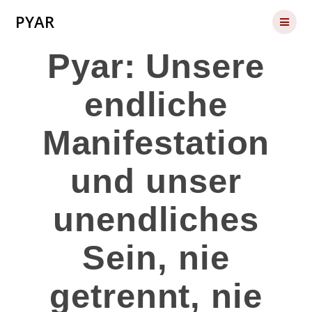
Skip
PYAR
to
content
Pyar: Unsere
endliche
Manifestation
und unser
unendliches
Sein, nie
getrennt, nie