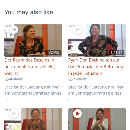
You may also like
1:32:50
1:21:15
Der Raum des Daseins in
Pyar: Den Blick halten auf
uns, der alles umschließt,
das Potenzial der Befreiung
was ist
in jeder Situation
40
views
75
views
Dies ist der Satsang mit Pyar
Dies ist der Satsang mit Pyar
am Sonntagnachmittag eines
am Sonntagvormittag eines
...
...