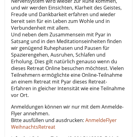
Nervensystem wird wieder zur Ruhe kommen,
und wir werden Einsichten, Klarheit des Geistes,
Freude und Dankbarkeit erfahren und wieder
bereit sein für ein Leben zum Wohle und in
Verbundenheit mit allem.
Und neben dem Zusammensein mit Pyar in
Satsang und in den Meditationseinheiten finden
wir genügend Ruhephasen und Pausen für
Spazierengehen, Ausruhen, Schlafen und
Erholung. Dies gilt natürlich genauso wenn du
dieses Retreat Online besuchen möchtest. Vielen
Teilnehmern ermöglichte eine Online-Teilnahme
an einem Retreat mit Pyar dieses Retreat-
Erfahren in gleicher Intensität wie eine Teilnahme
vor Ort.
Anmeldungen können wir nur mit dem Anmelde-
Flyer annehmen.
Bitte ausfüllen und ausdrucken:
AnmeldeFlyer
WeihnachtsRetreat