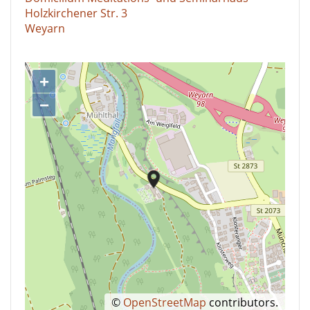
Holzkirchener Str. 3
Weyarn
+
−
©
OpenStreetMap
contributors.