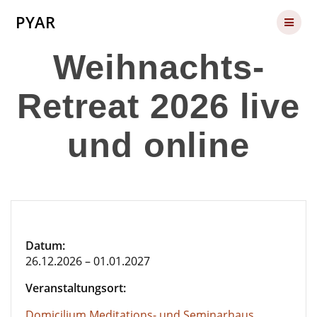
Skip
PYAR
to
content
Weihnachts-
Retreat 2026 live
und online
Datum:
26.12.2026 – 01.01.2027
Veranstaltungsort:
Domicilium Meditations- und Seminarhaus