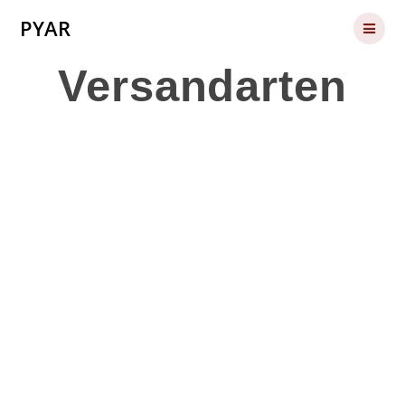
Skip
PYAR
to
content
Versandarten